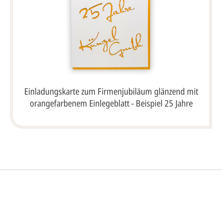
Einladungskarte zum Firmenjubiläum glänzend mit
orangefarbenem Einlegeblatt - Beispiel 25 Jahre
So einfach ge
Sie senden
me*