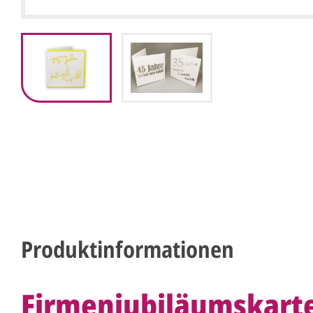
Produktinformationen
Firmenjubiläumskart