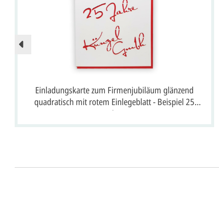
Einladungskarte zum Firmenjubiläum glänzend
quadratisch mit rotem Einlegeblatt - Beispiel 25
Jahre
Anrede*
Vorname*
Nachna