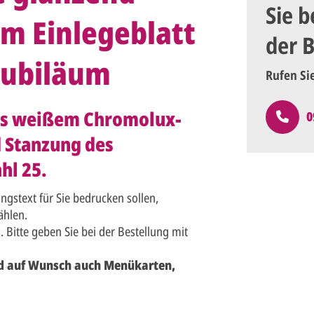
Sie b
em Einlegeblatt
der 
 Jubiläum
Rufen Si
us weißem Chromolux-
0
d Stanzung des
hl 25.
ngstext für Sie bedrucken sollen,
hlen.
. Bitte geben Sie bei der Bestellung mit
nd auf Wunsch auch Menükarten,