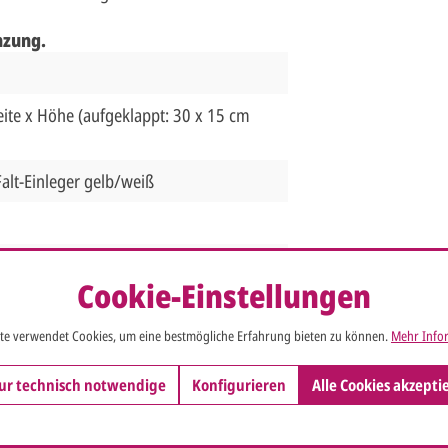
nzung.
ite x Höhe (aufgeklappt: 30 x 15 cm
alt-Einleger gelb/weiß
ief versendet werden,
mehr Infos
Cookie-Einstellungen
 Briefumschlag
te verwendet Cookies, um eine bestmögliche Erfahrung bieten zu können.
Mehr Infor
ur technisch notwendige
Konfigurieren
Alle Cookies akzepti