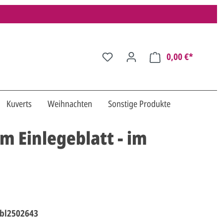
0,00 €*
Kuverts
Weihnachten
Sonstige Produkte
 Einlegeblatt - im
bl2502643