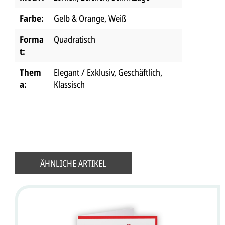
Farbe:
Gelb & Orange
, Weiß
Forma
Quadratisch
t:
Them
Elegant / Exklusiv
, Geschäftlich
,
a:
Klassisch
ÄHNLICHE ARTIKEL