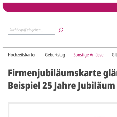
Hochzeitskarten
Geburtstag
Sonstige Anlässe
Gl
Firmenjubiläumskarte glän
Beispiel 25 Jahre Jubiläum