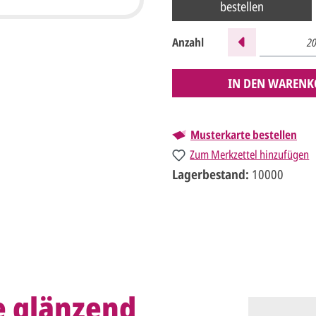
bestellen
Anzahl
IN DEN WARENK
Musterkarte bestellen
Zum Merkzettel hinzufügen
Lagerbestand:
10000
e glänzend