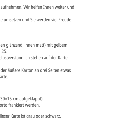
 aufnehmen. Wir helfen Ihnen weiter und
e umsetzen und Sie werden viel Freude
en glänzend, innen matt) mit gelbem
 25.
elbstverständlich stehen auf der Karte
a der äußere Karton an drei Seiten etwas
arte.
(30x15 cm aufgeklappt).
rto frankiert werden.
eser Karte ist grau oder schwarz.