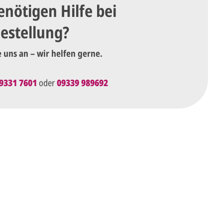
enötigen Hilfe bei
Bestellung?
e uns an – wir helfen gerne.
9331 7601
oder
09339 989692