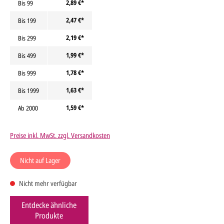
2,89 €*
Bis
99
2,47 €*
Bis
199
2,19 €*
Bis
299
1,99 €*
Bis
499
1,78 €*
Bis
999
1,63 €*
Bis
1999
1,59 €*
Ab
2000
Preise inkl. MwSt. zzgl. Versandkosten
Nicht auf Lager
Nicht mehr verfügbar
Entdecke ähnliche
Produkte