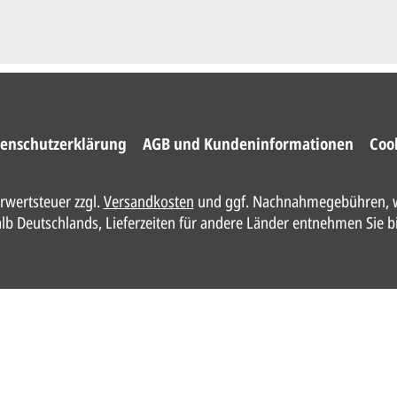
enschutzerklärung
AGB und Kundeninformationen
Coo
hrwertsteuer zzgl.
Versandkosten
und ggf. Nachnahmegebühren, w
halb Deutschlands, Lieferzeiten für andere Länder entnehmen Sie b