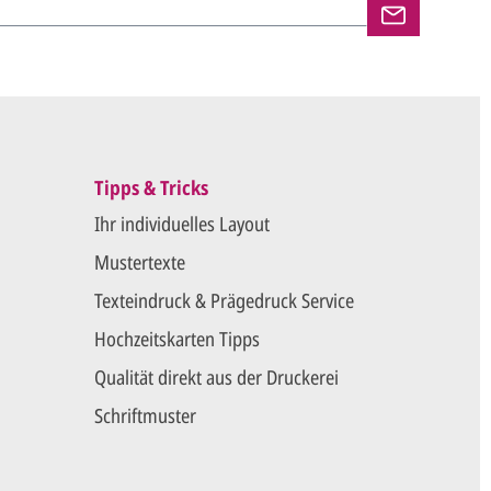
en und versenden Ihre Karten.
Tipps & Tricks
Ihr individuelles Layout
Mustertexte
Texteindruck & Prägedruck Service
Hochzeitskarten Tipps
Qualität direkt aus der Druckerei
Schriftmuster