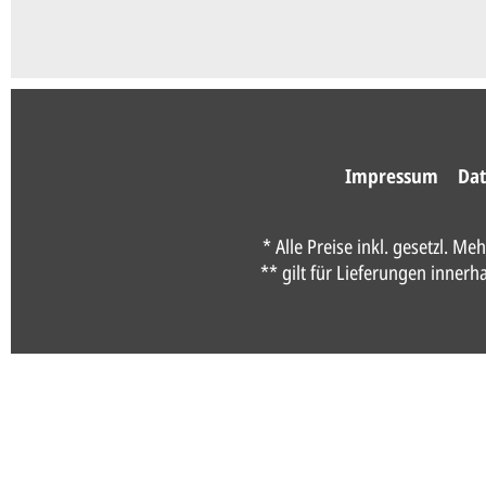
Impressum
Dat
* Alle Preise inkl. gesetzl. Me
** gilt für Lieferungen inner