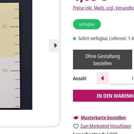
Preise inkl. MwSt. zzgl. Versandk
verfügbar
Sofort verfügbar, Lieferzeit: 1-
Ohne Gestaltung
bestellen
Anzahl
IN DEN WARENK
Musterkarte bestellen
Zum Merkzettel hinzufügen