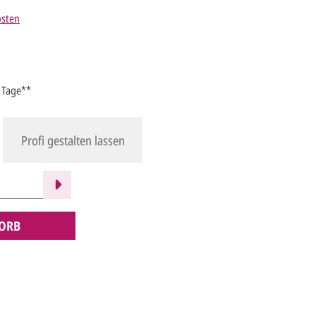
osten
4 Tage**
Profi gestalten lassen
ORB