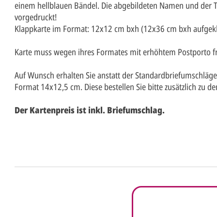
einem hellblauen Bändel. Die abgebildeten Namen und der Tex
vorgedruckt!
Klappkarte im Format: 12x12 cm bxh (12x36 cm bxh aufgekl
Karte muss wegen ihres Formates mit erhöhtem Postporto fr
Auf Wunsch erhalten Sie anstatt der Standardbriefumschläg
Format 14x12,5 cm. Diese bestellen Sie bitte zusätzlich zu de
Der Kartenpreis ist inkl. Briefumschlag.
Anrede*
Vorname*
Nachna