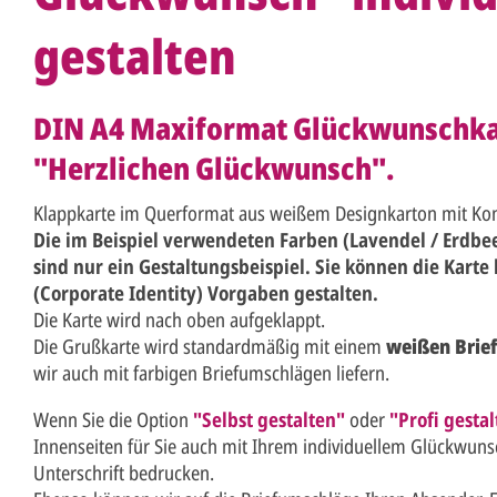
gestalten
DIN A4 Maxiformat Glückwunschkar
"Herzlichen Glückwunsch".
Klappkarte im Querformat aus weißem Designkarton mit Konf
Die im Beispiel verwendeten Farben (Lavendel / Erdbee
sind nur ein Gestaltungsbeispiel. Sie können die Kart
(Corporate Identity) Vorgaben gestalten.
Die Karte wird nach oben aufgeklappt.
Die Grußkarte wird standardmäßig mit einem
weißen Brie
wir auch mit farbigen Briefumschlägen liefern.
Wenn Sie die Option
"Selbst gestalten"
oder
"Profi gestal
Innenseiten für Sie auch mit Ihrem individuellem Glückwun
Unterschrift bedrucken.