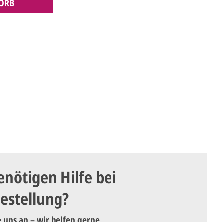
ORB
enötigen Hilfe bei
Bestellung?
e uns an – wir helfen gerne.