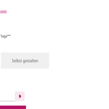
osten
4 Tage**
Selbst gestalten