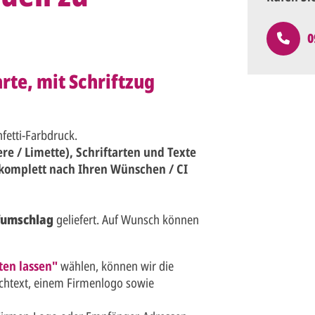
0
te, mit Schriftzug
etti-Farbdruck.
re / Limette), Schriftarten und Texte
e komplett nach Ihren Wünschen / CI
fumschlag
geliefert. Auf Wunsch können
ten lassen"
wählen, können wir die
schtext, einem Firmenlogo sowie