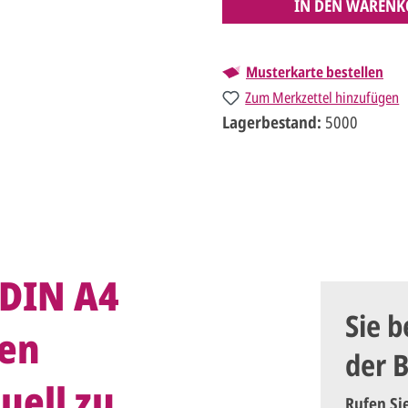
IN DEN WARENK
Musterkarte bestellen
Zum Merkzettel hinzufügen
Lagerbestand:
5000
 DIN A4
Sie b
hen
der 
uell zu
Rufen Si