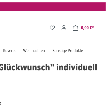
0,00 €*
Kuverts
Weihnachten
Sonstige Produkte
Glückwunsch" individuell
G