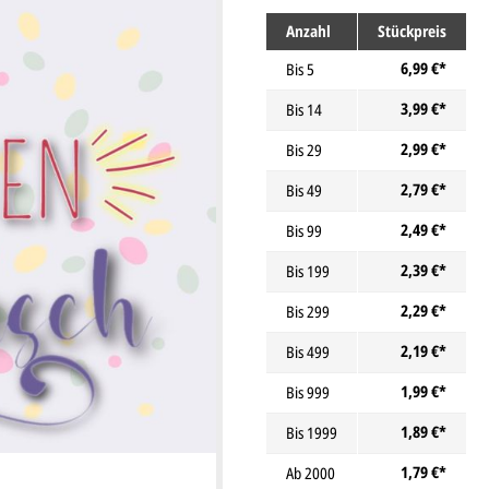
Anzahl
Stückpreis
6,99 €*
Bis
5
3,99 €*
Bis
14
2,99 €*
Bis
29
2,79 €*
Bis
49
2,49 €*
Bis
99
2,39 €*
Bis
199
2,29 €*
Bis
299
2,19 €*
Bis
499
1,99 €*
Bis
999
1,89 €*
Bis
1999
1,79 €*
Ab
2000