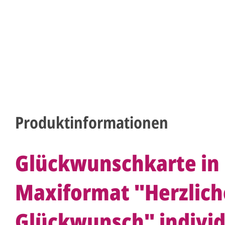
Produktinformationen
Glückwunschkarte in
Maxiformat "Herzlic
Glückwunsch" individ