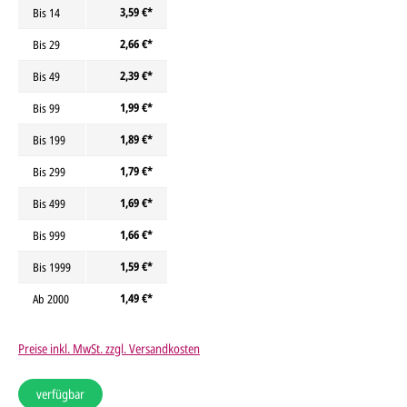
3,59 €*
Bis
14
2,66 €*
Bis
29
2,39 €*
Bis
49
1,99 €*
Bis
99
1,89 €*
Bis
199
1,79 €*
Bis
299
1,69 €*
Bis
499
1,66 €*
Bis
999
1,59 €*
Bis
1999
1,49 €*
Ab
2000
Preise inkl. MwSt. zzgl. Versandkosten
verfügbar