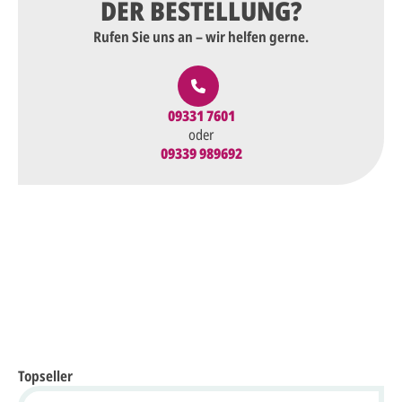
DER BESTELLUNG?
Rufen Sie uns an – wir helfen gerne.
09331 7601
oder
09339 989692
Topseller