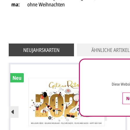
ma:
ohne Weihnachten
NEUJAHRSKARTEN
ÄHNLICHE ARTIKEL
Neu
Diese Websi
N