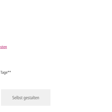
osten
5 Tage**
Selbst gestalten