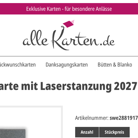
Exklusive Karten - für besondere Anlässe
ückwunschkarten
Danksagungskarten
Bütten & Blanko
arte mit Laserstanzung 2027
Artikelnummer:
swe2881917
Anzahl
Stückpreis