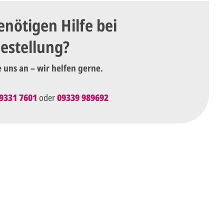
enötigen Hilfe bei
Bestellung?
e uns an – wir helfen gerne.
9331 7601
oder
09339 989692