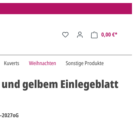
0,00 €*
Kuverts
Weihnachten
Sonstige Produkte
 und gelbem Einlegeblatt
-2027oG