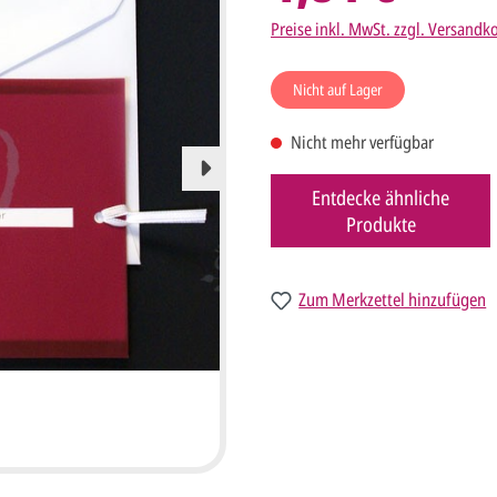
Preise inkl. MwSt. zzgl. Versandk
Nicht auf Lager
Nicht mehr verfügbar
Entdecke ähnliche
Produkte
Zum Merkzettel hinzufügen