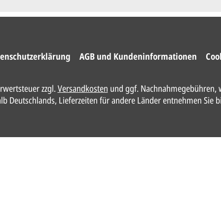
enschutzerklärung
AGB und Kundeninformationen
Coo
hrwertsteuer zzgl.
Versandkosten
und ggf. Nachnahmegebühren, w
halb Deutschlands, Lieferzeiten für andere Länder entnehmen Sie b