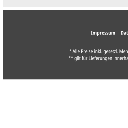
Impressum
Dat
* Alle Preise inkl. gesetzl. Me
** gilt für Lieferungen inner