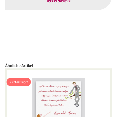
09339 989692
Ähnliche Artikel
Nicht auf Lager