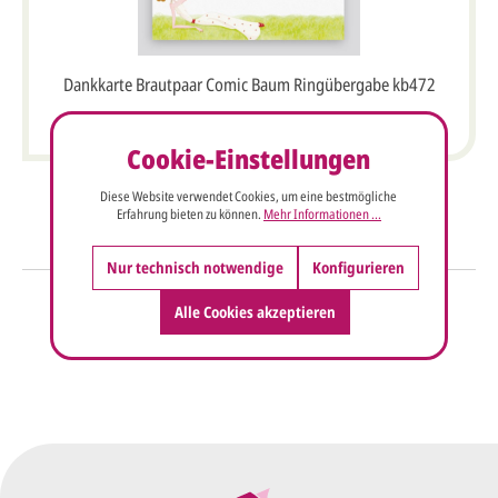
Dankkarte Brautpaar Comic Baum Ringübergabe kb472
Cookie-Einstellungen
Diese Website verwendet Cookies, um eine bestmögliche
Erfahrung bieten zu können.
Mehr Informationen ...
Nur technisch notwendige
Konfigurieren
So einfach geht's
Alle Cookies akzeptieren
Sie senden uns Ihre
Anfrage
über dieses Formular mit Ihren
vorläufigen Wünschen für den
Druck.
Wir erstellen ein