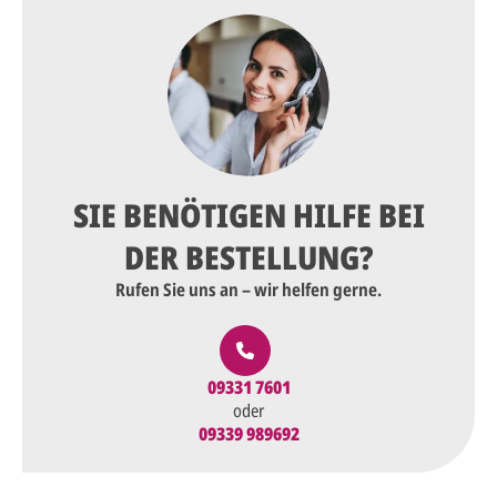
SIE BENÖTIGEN HILFE BEI
DER BESTELLUNG?
Rufen Sie uns an – wir helfen gerne.
09331 7601
oder
09339 989692