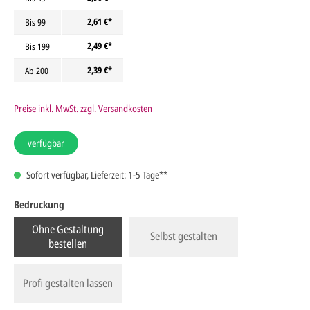
2,61 €*
Bis
99
2,49 €*
Bis
199
2,39 €*
Ab
200
Preise inkl. MwSt. zzgl. Versandkosten
verfügbar
Sofort verfügbar, Lieferzeit: 1-5 Tage**
Bedruckung
Ohne Gestaltung
Selbst gestalten
bestellen
Profi gestalten lassen