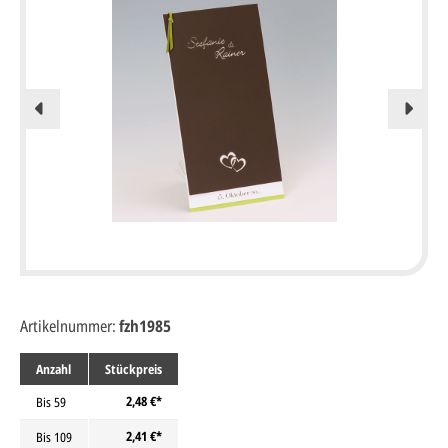
Artikelnummer:
fzh1985
Anzahl
Stückpreis
2,48 €*
Bis
59
2,41 €*
Bis
109