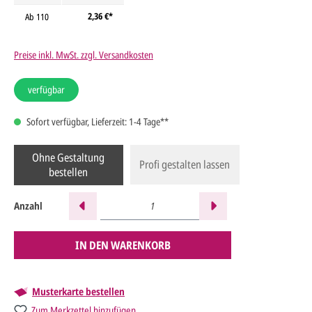
2,36 €*
Ab
110
Preise inkl. MwSt. zzgl. Versandkosten
verfügbar
Sofort verfügbar, Lieferzeit: 1-4 Tage**
Ohne Gestaltung
Profi gestalten lassen
bestellen
Anzahl
IN DEN WARENKORB
Musterkarte bestellen
Zum Merkzettel hinzufügen