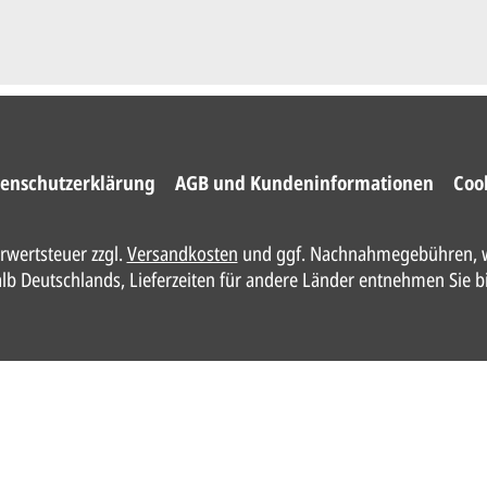
enschutzerklärung
AGB und Kundeninformationen
Coo
hrwertsteuer zzgl.
Versandkosten
und ggf. Nachnahmegebühren, w
halb Deutschlands, Lieferzeiten für andere Länder entnehmen Sie b