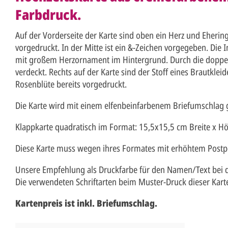
Farbdruck.
Auf der Vorderseite der Karte sind oben ein Herz und Eherin
vorgedruckt. In der Mitte ist ein &-Zeichen vorgegeben. Die I
mit großem Herzornament im Hintergrund. Durch die doppelte
verdeckt. Rechts auf der Karte sind der Stoff eines Brautkleid
Rosenblüte bereits vorgedruckt.
Die Karte wird mit einem elfenbeinfarbenem Briefumschlag g
Klappkarte quadratisch im Format: 15,5x15,5 cm Breite x H
Diese Karte muss wegen ihres Formates mit erhöhtem Postpo
Unsere Empfehlung als Druckfarbe für den Namen/Text bei di
Die verwendeten Schriftarten beim Muster-Druck dieser Karte
Kartenpreis ist inkl. Briefumschlag.