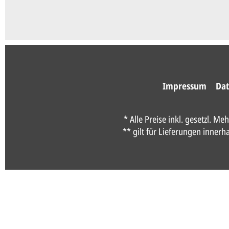
Impressum
Dat
* Alle Preise inkl. gesetzl. Me
** gilt für Lieferungen inner