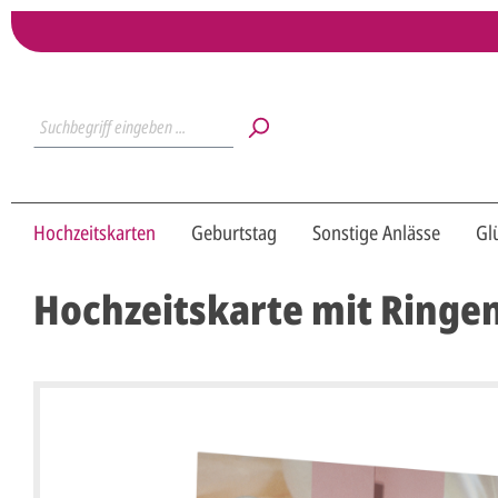
Hochzeitskarten
Geburtstag
Sonstige Anlässe
Gl
Hochzeitskarte mit Ringe