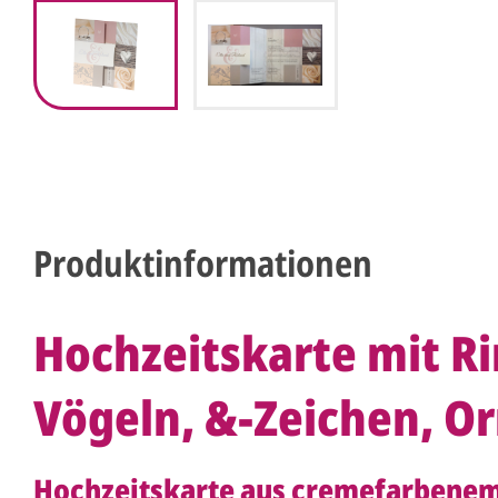
Produktinformationen
Hochzeitskarte mit R
Vögeln, &-Zeichen, 
Hochzeitskarte aus cremefarbenem