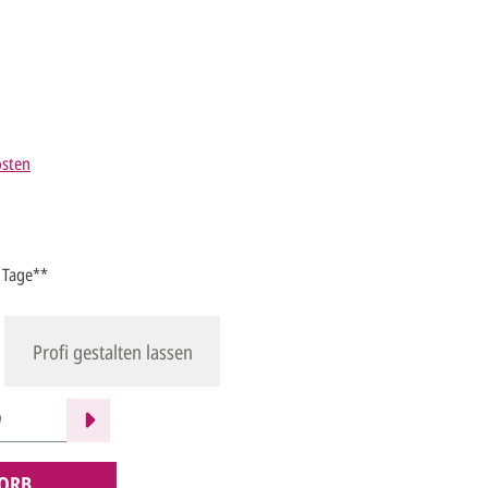
osten
4 Tage**
Profi gestalten lassen
ORB