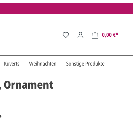
0,00 €*
Kuverts
Weihnachten
Sonstige Produkte
n, Ornament
e