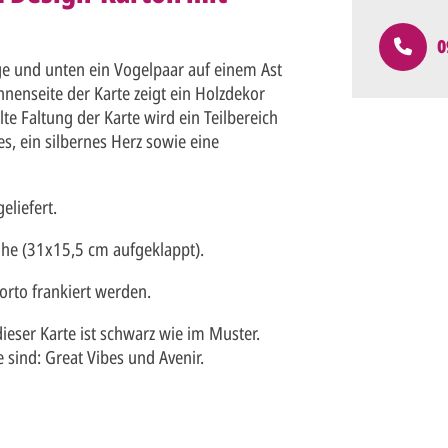
0
ge und unten ein Vogelpaar auf einem Ast
nnenseite der Karte zeigt ein Holzdekor
 Faltung der Karte wird ein Teilbereich
es, ein silbernes Herz sowie eine
eliefert.
öhe (31x15,5 cm aufgeklappt).
rto frankiert werden.
eser Karte ist schwarz wie im Muster.
 sind: Great Vibes und Avenir.