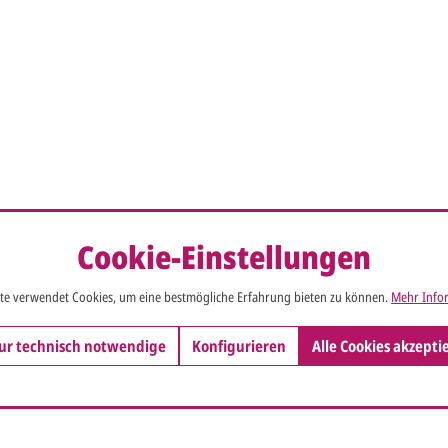
Cookie-Einstellungen
te verwendet Cookies, um eine bestmögliche Erfahrung bieten zu können.
Mehr Infor
ur technisch notwendige
Konfigurieren
Alle Cookies akzepti
So einfach ge
Sie senden
me*