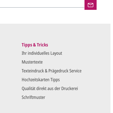
en und versenden Ihre Karten.
Tipps & Tricks
Ihr individuelles Layout
Mustertexte
Texteindruck & Prägedruck Service
Hochzeitskarten Tipps
Qualität direkt aus der Druckerei
Schriftmuster