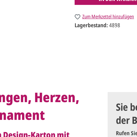
Zum Merkzettel hinzufügen
Lagerbestand:
4898
ingen, Herzen,
Sie b
Ornament
der 
 Design-Karton mit
Rufen Si