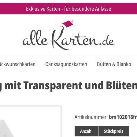
Exklusive Karten - für besondere Anlässe
ückwunschkarten
Danksagungskarten
Bütten & Blanko
g mit Transparent und Blüt
Artikelnummer:
bm102018fr
Anzahl
Stückpreis