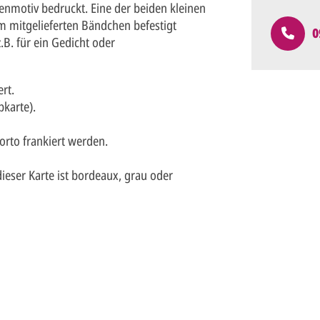
ütenmotiv bedruckt. Eine der beiden kleinen
 mitgelieferten Bändchen befestigt
0
.B. für ein Gedicht oder
rt.
karte).
rto frankiert werden.
eser Karte ist bordeaux, grau oder