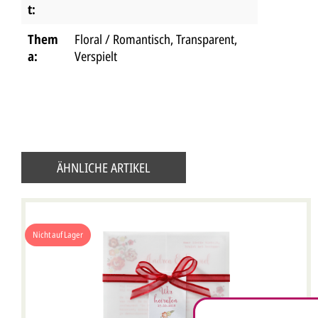
t:
Them
Floral / Romantisch
, Transparent
,
a:
Verspielt
ÄHNLICHE ARTIKEL
Nicht auf Lager