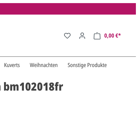
0,00 €*
Kuverts
Weihnachten
Sonstige Produkte
en bm102018fr