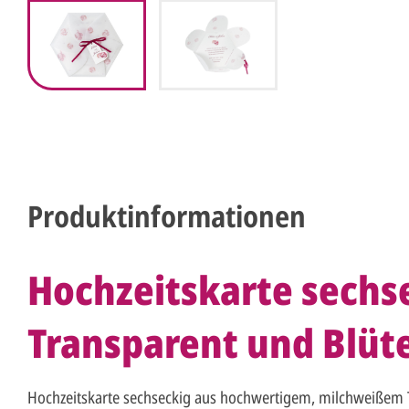
Produktinformationen
Hochzeitskarte sechs
Transparent und Blü
Hochzeitskarte sechseckig aus hochwertigem, milchweißem T