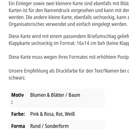
Ein Einleger sowie zwei kleinere Karte sind ebenfalls mit Bl
Karten ist für den Namendruck vorgesehen und kann mit dem
werden. Die andere kleine Karte, ebenfalls sechseckig, kann z
Organisatorisches verwendet und einfach eingelegt werden.
Diese Karte wird mit einem passendem Briefumschlag geliefe
Klappkarte sechseckig im Format: 16x14 cm bxh (keine Klapp
Diese Karte muss wegen ihres Formates mit erhöhtem Postpo
Unsere Empfehlung als Druckfarbe für den Text/Namen bei di
schwarz.
Motiv
Blumen & Blätter / Baum
:
Farbe:
Pink & Rosa
, Rot
, Weiß
Forma
Rund / Sonderform