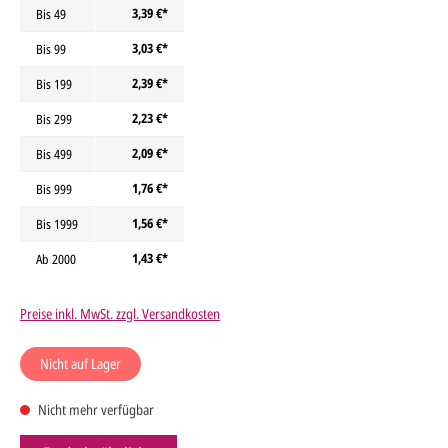
3,39 €*
Bis
49
3,03 €*
Bis
99
2,39 €*
Bis
199
2,23 €*
Bis
299
2,09 €*
Bis
499
1,76 €*
Bis
999
1,56 €*
Bis
1999
1,43 €*
Ab
2000
Preise inkl. MwSt. zzgl. Versandkosten
Nicht auf Lager
Nicht mehr verfügbar