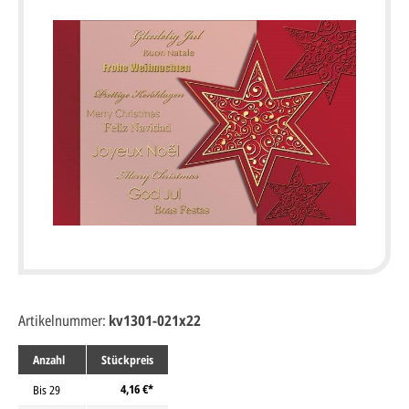
Artikelnummer:
kv1301-021x22
Anzahl
Stückpreis
4,16 €*
Bis
29