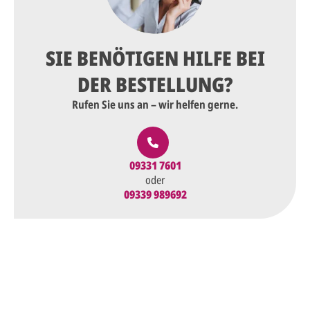
SIE BENÖTIGEN HILFE BEI
DER BESTELLUNG?
Rufen Sie uns an – wir helfen gerne.
09331 7601
oder
09339 989692