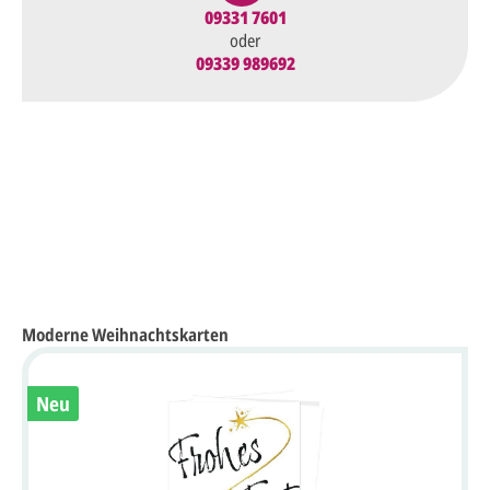
09331 7601
oder
09339 989692
Moderne Weihnachtskarten
Neu