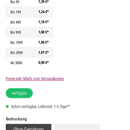
1,39 €*
Bis
99
1,24 €*
Bis
199
1,18 €*
Bis
499
1,08 €*
Bis
999
1,06 €*
Bis
1999
1,01 €*
Bis
2999
0,90 €*
Ab
3000
Preise inkl. MwSt. zzgl. Versandkosten
verfügbar
Sofort verfügbar, Lieferzeit: 1-5 Tage**
Bedruckung
Ohne Gestaltung