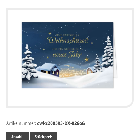
Artikelnummer:
cwkc200593-DX-026oG
Anzahl
Stückpreis