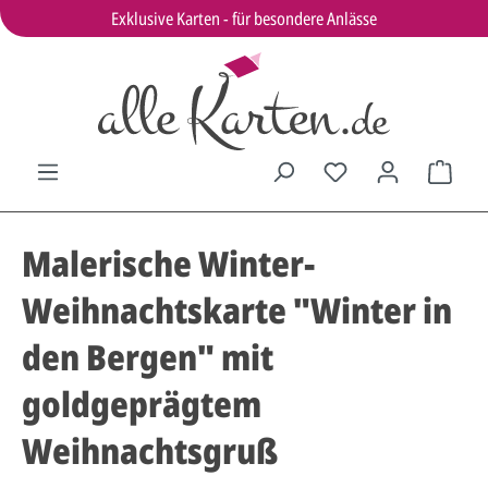
Exklusive Karten - für besondere Anlässe
Malerische Winter-
Weihnachtskarte "Winter in
den Bergen" mit
goldgeprägtem
Weihnachtsgruß