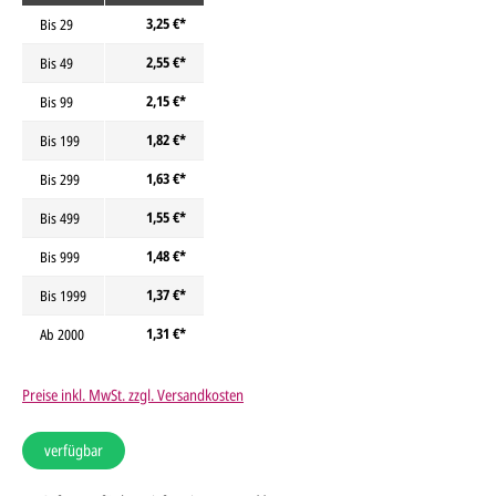
3,25 €*
Bis
29
2,55 €*
Bis
49
2,15 €*
Bis
99
1,82 €*
Bis
199
1,63 €*
Bis
299
1,55 €*
Bis
499
1,48 €*
Bis
999
1,37 €*
Bis
1999
1,31 €*
Ab
2000
Preise inkl. MwSt. zzgl. Versandkosten
verfügbar