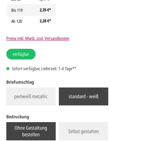
2,35 €*
Bis
119
2,28 €*
Ab
120
Preise inkl. MwSt. zzgl. Versandkosten
verfügbar
Sofort verfügbar, Lieferzeit: 1-4 Tage**
Briefumschlag
perlweiß metallic
standard - weiß
Bedruckung
Ohne Gestaltung
Selbst gestalten
bestellen