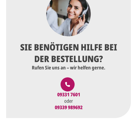
SIE BENÖTIGEN HILFE BEI
DER BESTELLUNG?
Rufen Sie uns an – wir helfen gerne.
09331 7601
oder
09339 989692