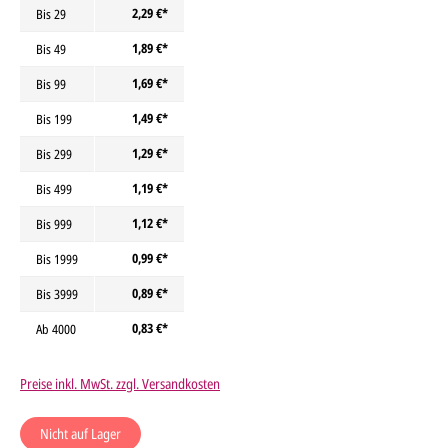
2,29 €*
Bis
29
1,89 €*
Bis
49
1,69 €*
Bis
99
1,49 €*
Bis
199
1,29 €*
Bis
299
1,19 €*
Bis
499
1,12 €*
Bis
999
0,99 €*
Bis
1999
0,89 €*
Bis
3999
0,83 €*
Ab
4000
Preise inkl. MwSt. zzgl. Versandkosten
Nicht auf Lager