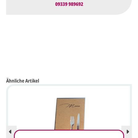
09339 989692
Ähnliche Artikel