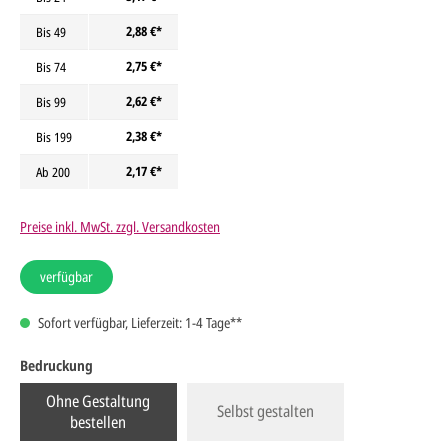
2,88 €*
Bis
49
2,75 €*
Bis
74
2,62 €*
Bis
99
2,38 €*
Bis
199
2,17 €*
Ab
200
Preise inkl. MwSt. zzgl. Versandkosten
verfügbar
Sofort verfügbar, Lieferzeit: 1-4 Tage**
Bedruckung
Ohne Gestaltung
Selbst gestalten
bestellen