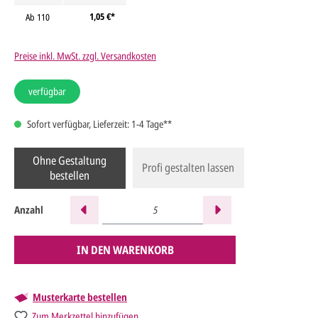
1,05 €*
Ab
110
Preise inkl. MwSt. zzgl. Versandkosten
verfügbar
Sofort verfügbar, Lieferzeit: 1-4 Tage**
Ohne Gestaltung
Profi gestalten lassen
bestellen
Anzahl
IN DEN WARENKORB
Musterkarte bestellen
Zum Merkzettel hinzufügen