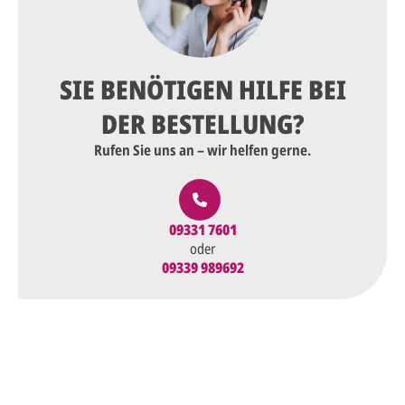
SIE BENÖTIGEN HILFE BEI
DER BESTELLUNG?
Rufen Sie uns an – wir helfen gerne.
09331 7601
oder
09339 989692