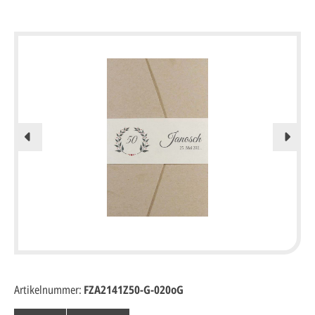
Artikelnummer:
FZA2141Z50-G-020oG