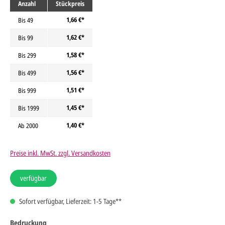
Anzahl
Stückpreis
1,66 €*
Bis
49
1,62 €*
Bis
99
1,58 €*
Bis
299
1,56 €*
Bis
499
1,51 €*
Bis
999
1,45 €*
Bis
1999
1,40 €*
Ab
2000
Preise inkl. MwSt. zzgl. Versandkosten
verfügbar
Sofort verfügbar, Lieferzeit: 1-5 Tage**
Bedruckung