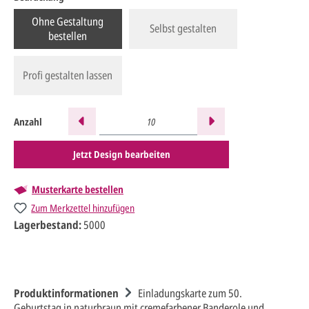
Ohne Gestaltung
Selbst gestalten
bestellen
Profi gestalten lassen
Anzahl
Jetzt Design bearbeiten
Musterkarte bestellen
Zum Merkzettel hinzufügen
Lagerbestand:
5000
Produktinformationen
Einladungskarte zum 50.
Geburtstag in naturbraun mit cremefarbener Banderole und