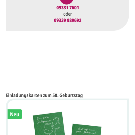
09331 7601
oder
09339 989692
Einladungskarten zum 50. Geburtstag
Neu