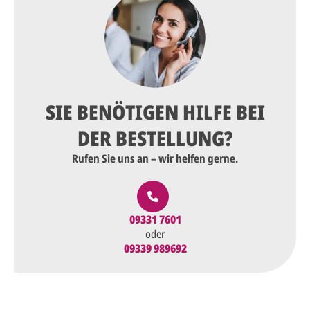
SIE BENÖTIGEN HILFE BEI
DER BESTELLUNG?
Rufen Sie uns an – wir helfen gerne.
09331 7601
oder
09339 989692