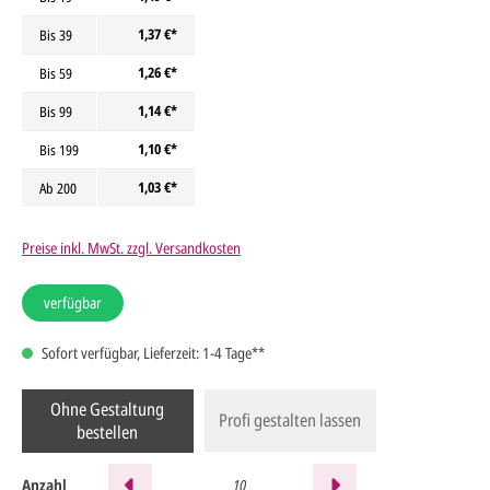
1,37 €*
Bis
39
1,26 €*
Bis
59
1,14 €*
Bis
99
1,10 €*
Bis
199
1,03 €*
Ab
200
Preise inkl. MwSt. zzgl. Versandkosten
verfügbar
Sofort verfügbar, Lieferzeit: 1-4 Tage**
Ohne Gestaltung
Profi gestalten lassen
bestellen
Anzahl