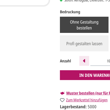
Sofort verfügbar, Lieferzeit: 1-
Bedruckung
Ohne Gestaltung
bestellen
Profi gestalten lassen
Anzahl
IN DEN WARENK
Muster bestellen (nur für
Zum Merkzettel hinzufügen
Lagerbestand:
5000