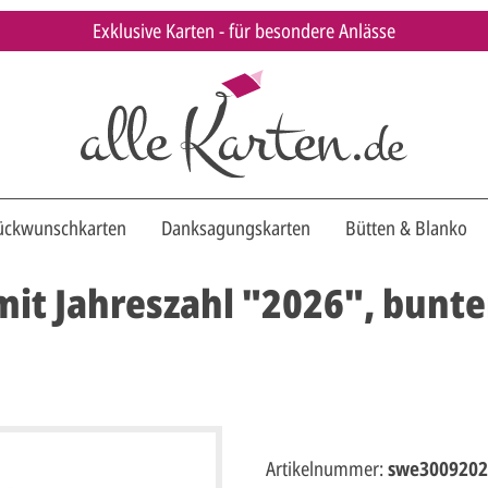
Exklusive Karten - für besondere Anlässe
ückwunschkarten
Danksagungskarten
Bütten & Blanko
mit Jahreszahl "2026", bunt
Artikelnummer:
swe3009202