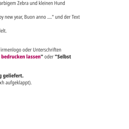
 farbigem Zebra und kleinen Hund
y new year, Buon anno ...." und der Text
elt.
Firmenlogo oder Unterschriften
l bedrucken lassen
"
oder
"Selbst
 geliefert.
h aufgeklappt).