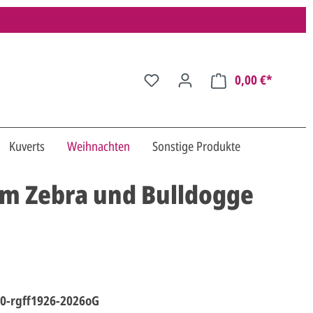
0,00 €*
Kuverts
Weihnachten
Sonstige Produkte
em Zebra und Bulldogge
0-rgff1926-2026oG