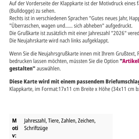
Auf der Vorderseite der Klappkarte ist der Motivdruck eines
(Bulldogge) zu sehen.
Rechts ist in verschiedenen Sprachen "Gutes neues Jahr, Happ
"Überraschen, wagen und...... sich abheben" aufgedruckt.
Die Grußkarte ist zusätzlich mit einer Jahreszahl "2026" vered
Die Neujahrskarte wird nach links aufgeklappt.
Wenn Sie die Neujahrsgrußkarte innen mit Ihrem Grußtext, 
bedrucken lassen möchten, müssten Sie die Option
"
Artike
gestalten"
auswählen.
Diese Karte wird mit einem passendem Briefumschlag
Klappkarte, im Format:17x11 cm Breite x Höhe (34x11 cm bx
M
Jahreszahl
, Tiere
, Zahlen, Zeichen,
oti
Schriftzüge
v: