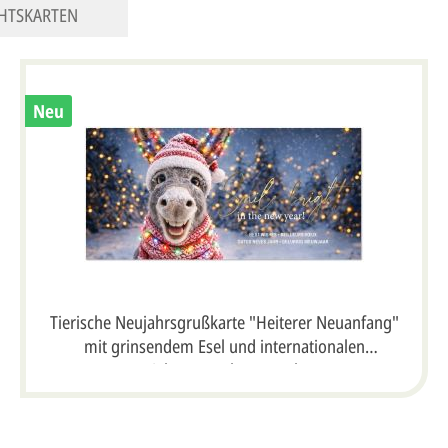
HTSKARTEN
Neu
Tierische Neujahrsgrußkarte "Heiterer Neuanfang"
mit grinsendem Esel und internationalen
Neujahrswünschen, DIN lang