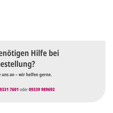
enötigen Hilfe bei
Bestellung?
e uns an – wir helfen gerne.
9331 7601
oder
09339 989692