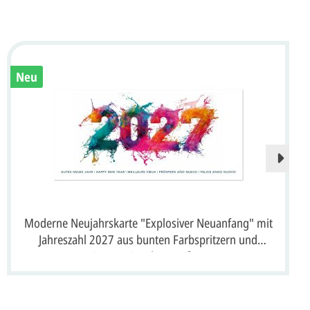
Neu
Moderne Neujahrskarte "Explosiver Neuanfang" mit
Jahreszahl 2027 aus bunten Farbspritzern und
internationalen Grüßen