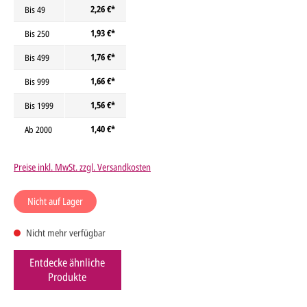
2,26 €*
Bis
49
1,93 €*
Bis
250
1,76 €*
Bis
499
1,66 €*
Bis
999
1,56 €*
Bis
1999
1,40 €*
Ab
2000
Preise inkl. MwSt. zzgl. Versandkosten
Nicht auf Lager
Nicht mehr verfügbar
Entdecke ähnliche
Produkte