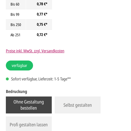
0,78 €*
Bis
60
0,77 €*
Bis
99
0,75 €*
Bis
250
0,72 €*
Ab
251
Preise inkl. MwSt. zzgl. Versandkosten
verfügbar
Sofort verfügbar, Lieferzeit: 1-5 Tage**
Bedruckung
Ohne Gestaltung
Selbst gestalten
bestellen
Profi gestalten lassen