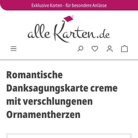
Exklusive Karten - für besondere Anlässe
Romantische
Danksagungskarte creme
mit verschlungenen
Ornamentherzen