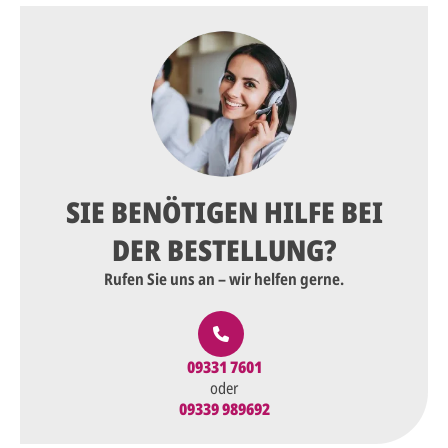
SIE BENÖTIGEN HILFE BEI
DER BESTELLUNG?
Rufen Sie uns an – wir helfen gerne.
09331 7601
oder
09339 989692