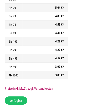
5,04 €*
Bis
29
4,83 €*
Bis
49
4,56 €*
Bis
74
4,46 €*
Bis
99
4,28 €*
Bis
199
4,22 €*
Bis
299
4,12 €*
Bis
499
3,97 €*
Bis
999
3,83 €*
Ab
1000
Preise inkl. MwSt. zzgl. Versandkosten
verfügbar