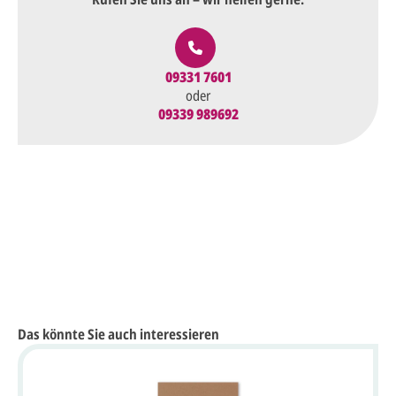
09331 7601
oder
09339 989692
Das könnte Sie auch interessieren