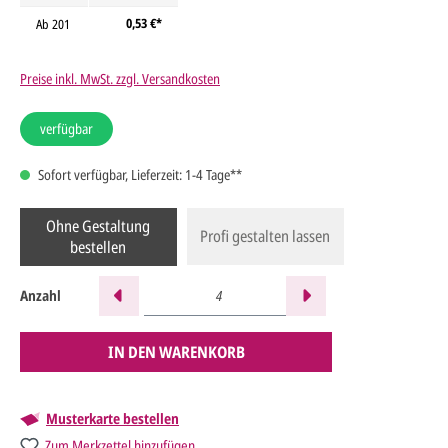
0,53 €*
Ab
201
Preise inkl. MwSt. zzgl. Versandkosten
verfügbar
Sofort verfügbar, Lieferzeit: 1-4 Tage**
Ohne Gestaltung
Profi gestalten lassen
bestellen
Anzahl
IN DEN WARENKORB
Musterkarte bestellen
Zum Merkzettel hinzufügen