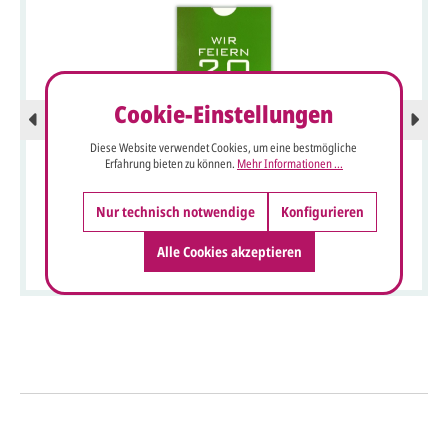
Cookie-Einstellungen
Diese Website verwendet Cookies, um eine bestmögliche
Erfahrung bieten zu können.
Mehr Informationen ...
Nur technisch notwendige
Konfigurieren
Firmenjubiläumskarte in grün mit rundem Logofenster als
praktische Pocket-Schiebekarte
Alle Cookies akzeptieren
So einfach geht's