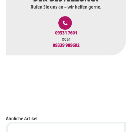
Rufen Sie uns an – wir helfen gerne.
09331 7601
oder
09339 989692
Ähnliche Artikel