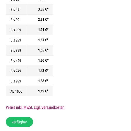
3,35 €*
Bis
49
2,51 €*
Bis
99
1,91 €*
Bis
199
1,67 €*
Bis
299
1,55 €*
Bis
399
1,50 €*
Bis
499
1,43 €*
Bis
749
1,38 €*
Bis
999
1,19 €*
Ab
1000
Preise inkl. MwSt. zzgl. Versandkosten
verfügbar