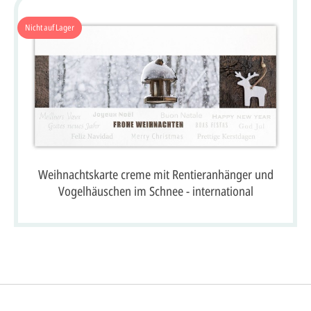
Nicht auf Lager
Weihnachtskarte creme mit Rentieranhänger und
Vogelhäuschen im Schnee - international
So einfach ge