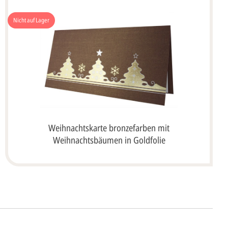
Nicht auf Lager
Weihnachtskarte bronzefarben mit
Weihnachtsbäumen in Goldfolie
ht's