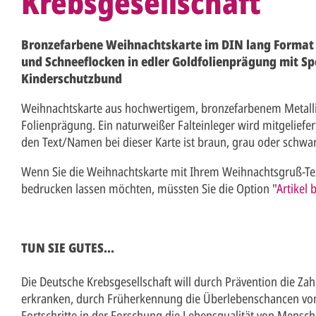
Krebsgesellschaft
Bronzefarbene Weihnachtskarte im DIN lang Format
und Schneeflocken in edler Goldfolienprägung mit S
Kinderschutzbund
Weihnachtskarte aus hochwertigem, bronzefarbenem Metallic
Folienprägung. Ein naturweißer Falteinleger wird mitgeliefe
den Text/Namen bei dieser Karte ist braun, grau oder schwarz.
Wenn Sie die Weihnachtskarte mit Ihrem Weihnachtsgruß-Tex
bedrucken lassen möchten, müssten Sie die Option "
Artikel 
TUN SIE GUTES...
Die Deutsche Krebsgesellschaft will durch Prävention die Za
erkranken, durch Früherkennung die Überlebenschancen vo
Fortschritte in der Forschung die Lebensqualität von Mensch