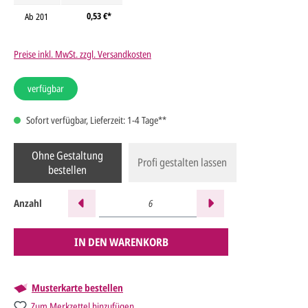
0,53 €*
Ab
201
Preise inkl. MwSt. zzgl. Versandkosten
verfügbar
Sofort verfügbar, Lieferzeit: 1-4 Tage**
Ohne Gestaltung
Profi gestalten lassen
bestellen
Anzahl
IN DEN WARENKORB
Musterkarte bestellen
Zum Merkzettel hinzufügen