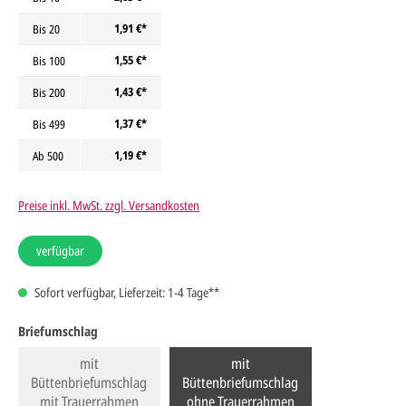
1,91 €*
Bis
20
1,55 €*
Bis
100
1,43 €*
Bis
200
1,37 €*
Bis
499
1,19 €*
Ab
500
Preise inkl. MwSt. zzgl. Versandkosten
verfügbar
Sofort verfügbar, Lieferzeit: 1-4 Tage**
Briefumschlag
mit
mit
Büttenbriefumschlag
Büttenbriefumschlag
mit Trauerrahmen
ohne Trauerrahmen