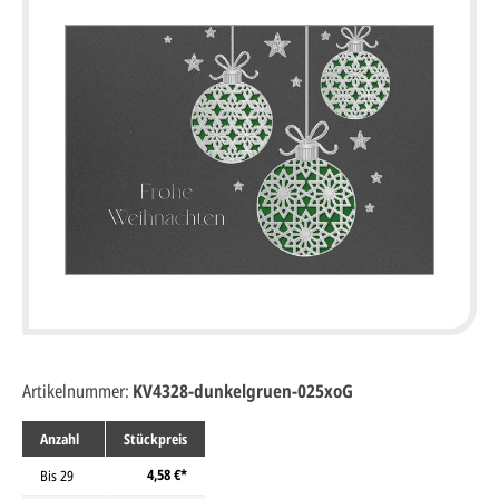
Artikelnummer:
KV4328-dunkelgruen-025xoG
Anzahl
Stückpreis
4,58 €*
Bis
29