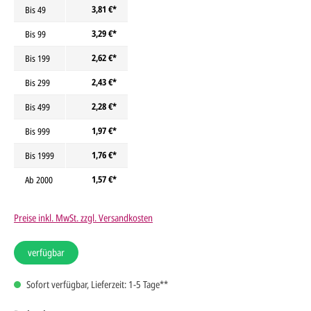
3,81 €*
Bis
49
3,29 €*
Bis
99
2,62 €*
Bis
199
2,43 €*
Bis
299
2,28 €*
Bis
499
1,97 €*
Bis
999
1,76 €*
Bis
1999
1,57 €*
Ab
2000
Preise inkl. MwSt. zzgl. Versandkosten
verfügbar
Sofort verfügbar, Lieferzeit: 1-5 Tage**