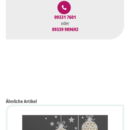
09331 7601
oder
09339 989692
Ähnliche Artikel