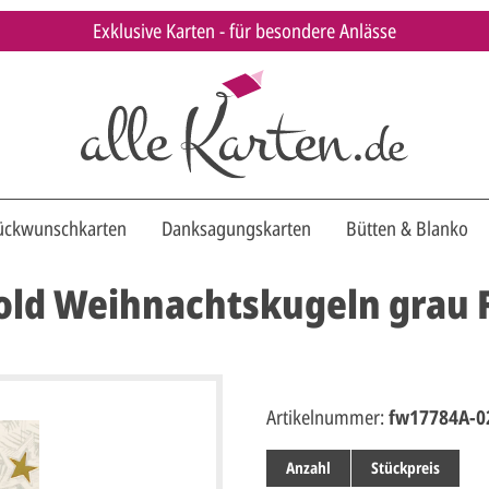
Exklusive Karten - für besondere Anlässe
ückwunschkarten
Danksagungskarten
Bütten & Blanko
old Weihnachtskugeln grau 
Artikelnummer:
fw17784A-0
Anzahl
Stückpreis