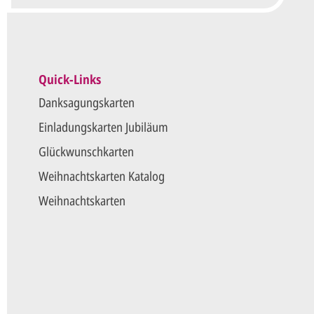
Die mit einem Stern (*) markierten Felder sind Pflichtfel
Quick-Links
Danksagungskarten
Einladungskarten Jubiläum
Glückwunschkarten
Weihnachtskarten Katalog
Weihnachtskarten