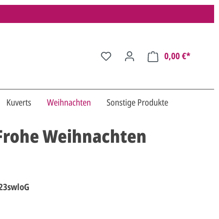
0,00 €*
Kuverts
Weihnachten
Sonstige Produkte
Frohe Weihnachten
23swloG