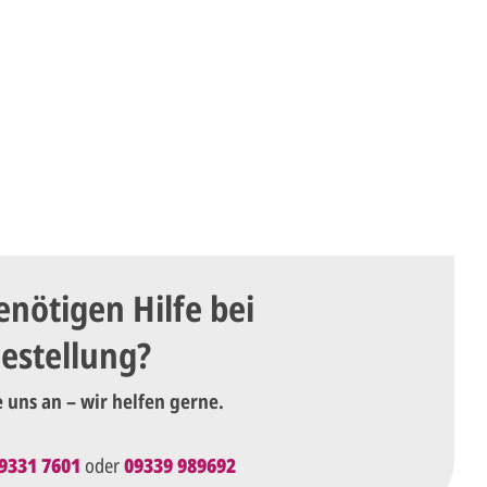
enötigen Hilfe bei
Bestellung?
e uns an – wir helfen gerne.
9331 7601
oder
09339 989692