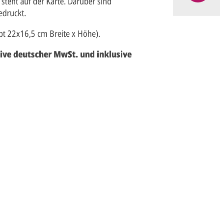
steht auf der Karte. Darüber sind
edruckt.
pt 22x16,5 cm Breite x Höhe).
sive deutscher MwSt. und inklusive