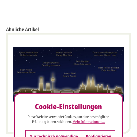
Ähnliche Artikel
Cookie-Einstellungen
Weihnachtskarte nachtblau Köln Skyline internationale
Diese Website verwendet Cookies, um eine bestmögliche
Grüße
Erfahrung bieten zu können.
Mehr Informationen ...
Nur technisch notwendige
Konfigurieren