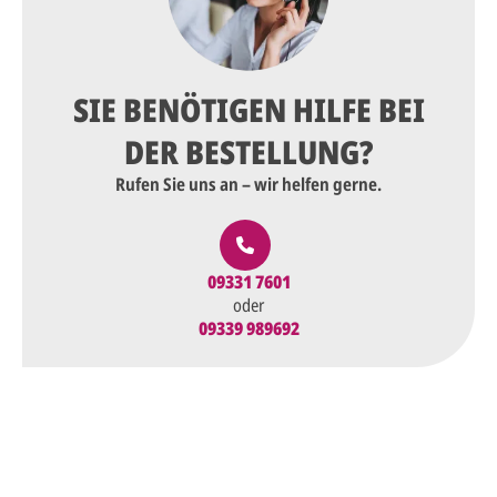
SIE BENÖTIGEN HILFE BEI
DER BESTELLUNG?
Rufen Sie uns an – wir helfen gerne.
09331 7601
oder
09339 989692