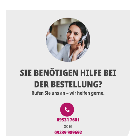
SIE BENÖTIGEN HILFE BEI
DER BESTELLUNG?
Rufen Sie uns an – wir helfen gerne.
09331 7601
oder
09339 989692