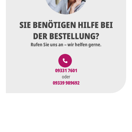
SIE BENÖTIGEN HILFE BEI
DER BESTELLUNG?
Rufen Sie uns an – wir helfen gerne.
09331 7601
oder
09339 989692