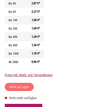
2,87 €*
Bis
49
2,27 €*
Bis
99
1,58 €*
Bis
199
1,49 €*
Bis
299
1,39 €*
Bis
499
1,26 €*
Bis
999
1,10 €*
Bis
1999
0,96 €*
Ab
2000
Preise inkl. MwSt. zzgl. Versandkosten
Nicht auf Lager
Nicht mehr verfügbar