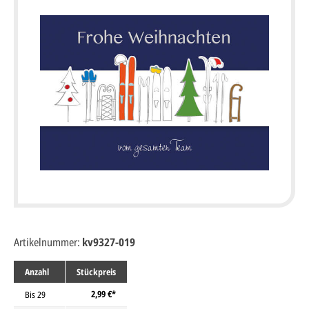
Artikelnummer:
kv9327-019
Anzahl
Stückpreis
2,99 €*
Bis
29