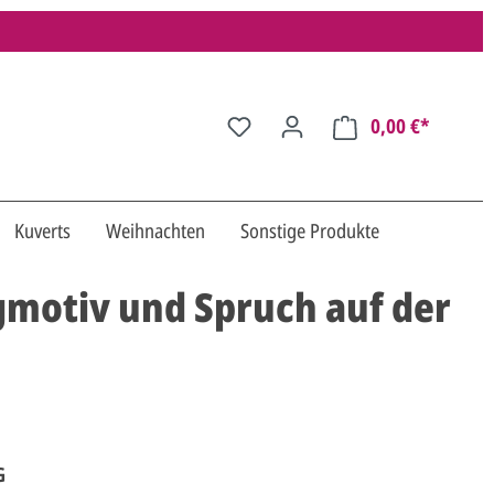
0,00 €*
Kuverts
Weihnachten
Sonstige Produkte
gmotiv und Spruch auf der
G