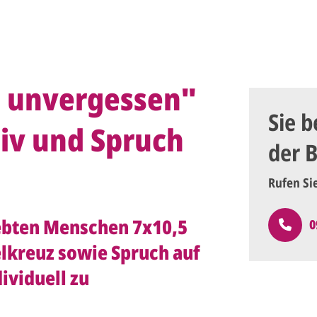
t unvergessen"
Sie b
iv und Spruch
der 
Rufen Si
ebten Menschen 7x10,5
0
lkreuz sowie Spruch auf
ividuell zu