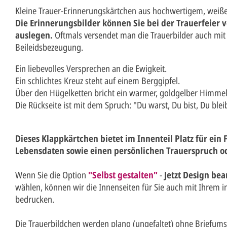
Kleine Trauer-Erinnerungskärtchen aus hochwertigem, weiße
Die Erinnerungsbilder können Sie bei der Trauerfeier v
auslegen.
Oftmals versendet man die Trauerbilder auch mit
Beileidsbezeugung.
Ein liebevolles Versprechen an die Ewigkeit.
Ein schlichtes Kreuz steht auf einem Berggipfel.
Über den Hügelketten bricht ein warmer, goldgelber Himmel
Die Rückseite ist mit dem Spruch: "Du warst, Du bist, Du blei
Dieses Klappkärtchen bietet im Innenteil Platz für ein 
Lebensdaten sowie einen persönlichen Trauerspruch od
Wenn Sie die Option
"Selbst gestalten"
-
Jetzt Design bea
wählen, können wir die Innenseiten für Sie auch mit Ihrem 
bedrucken.
Die Trauerbildchen werden plano (ungefaltet) ohne Briefumsc