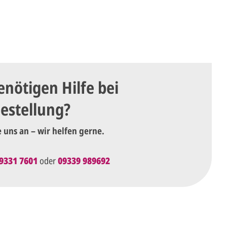
enötigen Hilfe bei
Bestellung?
e uns an – wir helfen gerne.
9331 7601
oder
09339 989692