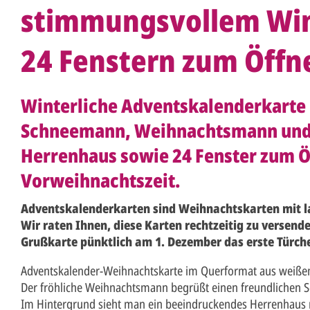
stimmungsvollem Wi
24 Fenstern zum Öffn
Winterliche Adventskalenderkarte 
Schneemann, Weihnachtsmann un
Herrenhaus sowie 24 Fenster zum Ö
Vorweihnachtszeit.
Adventskalenderkarten sind Weihnachtskarten mit l
Wir raten Ihnen, diese Karten rechtzeitig zu versend
Grußkarte pünktlich am 1. Dezember das erste Türch
Adventskalender-Weihnachtskarte im Querformat aus weißem
Der fröhliche Weihnachtsmann begrüßt einen freundlichen
Im Hintergrund sieht man ein beeindruckendes Herrenhaus 