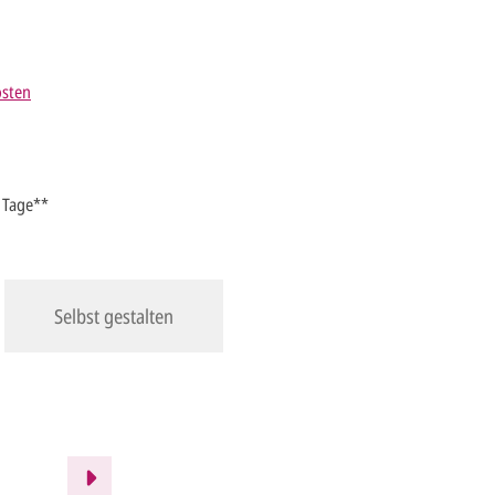
osten
5 Tage**
Selbst gestalten