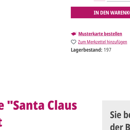
IN DEN WARENK
Musterkarte bestellen
Zum Merkzettel hinzufügen
Lagerbestand:
197
 "Santa Claus
Sie b
t
der 