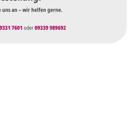
e uns an – wir helfen gerne.
9331 7601
oder
09339 989692