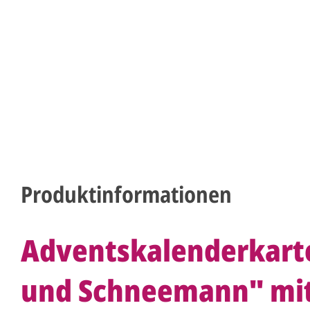
Produktinformationen
Adventskalenderkarte
und Schneemann" mi