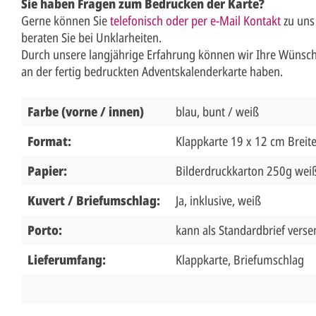
Sie haben Fragen zum Bedrucken der Karte?
Gerne können Sie
telefonisch oder per e-Mail Kontakt
zu uns
beraten Sie bei Unklarheiten.
Durch unsere langjährige Erfahrung können wir Ihre Wünsch
an der fertig bedruckten Adventskalenderkarte haben.
Farbe (vorne / innen)
blau, bunt / weiß
Format:
Klappkarte 19 x 12 cm Breit
Papier:
Bilderdruckkarton 250g wei
Kuvert / Briefumschlag:
Ja, inklusive, weiß
Porto:
kann als Standardbrief vers
Lieferumfang:
Klappkarte, Briefumschlag