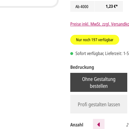
1,23 €*
Ab
4000
Preise inkl. MwSt. zzgl. Versandk
Nur noch
197
verfügbar
Sofort verfügbar, Lieferzeit: 1-
Bedruckung
Ohne Gestaltung
bestellen
Profi gestalten lassen
Anzahl