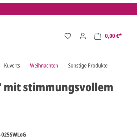
0,00 €*
Kuverts
Weihnachten
Sonstige Produkte
" mit stimmungsvollem
-025SWLoG