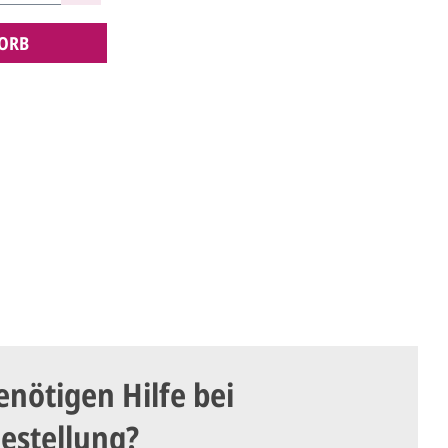
ORB
enötigen Hilfe bei
Bestellung?