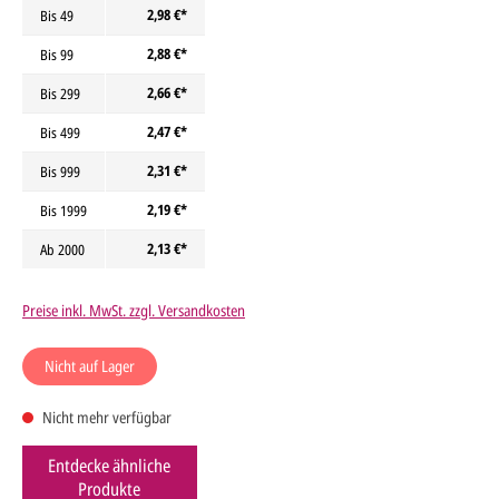
2,98 €*
Bis
49
2,88 €*
Bis
99
2,66 €*
Bis
299
2,47 €*
Bis
499
2,31 €*
Bis
999
2,19 €*
Bis
1999
2,13 €*
Ab
2000
Preise inkl. MwSt. zzgl. Versandkosten
Nicht auf Lager
Nicht mehr verfügbar
Entdecke ähnliche
Produkte