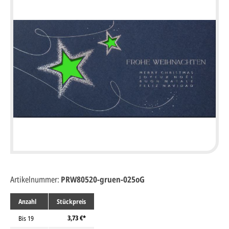
Artikelnummer:
PRW80520-gruen-025oG
Anzahl
Stückpreis
3,73 €*
Bis
19