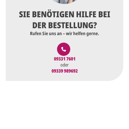
SIE BENÖTIGEN HILFE BEI
DER BESTELLUNG?
Rufen Sie uns an – wir helfen gerne.
09331 7601
oder
09339 989692