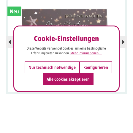
Neu
Cookie-Einstellungen
Diese Website verwendet Cookies, um eine bestmögliche
Erfahrung bieten zu können.
Mehr Informationen ...
Nur technisch notwendige
Konfigurieren
Festliche Spendenkarte für Ärzte ohne Grenzen mit
Alle Cookies akzeptieren
internationalen Weihnachtsgrüßen und rosefarbenen
Weihnachtskugeln
So einfach geht's