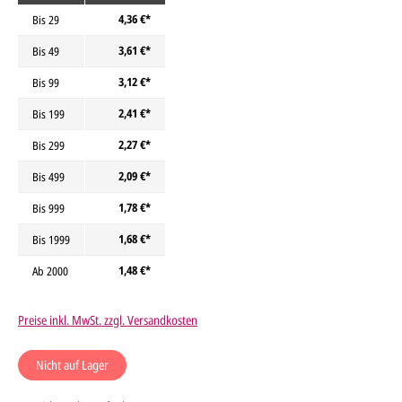
4,36 €*
Bis
29
3,61 €*
Bis
49
3,12 €*
Bis
99
2,41 €*
Bis
199
2,27 €*
Bis
299
2,09 €*
Bis
499
1,78 €*
Bis
999
1,68 €*
Bis
1999
1,48 €*
Ab
2000
Preise inkl. MwSt. zzgl. Versandkosten
Nicht auf Lager