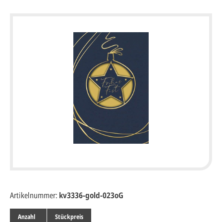
Artikelnummer:
kv3336-gold-023oG
Anzahl
Stückpreis