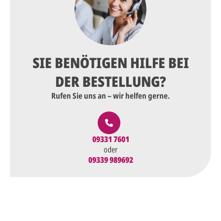
SIE BENÖTIGEN HILFE BEI
DER BESTELLUNG?
Rufen Sie uns an – wir helfen gerne.
09331 7601
oder
09339 989692