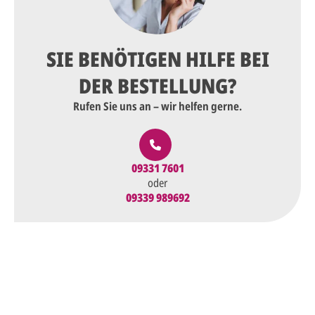
SIE BENÖTIGEN HILFE BEI
DER BESTELLUNG?
Rufen Sie uns an – wir helfen gerne.
09331 7601
oder
09339 989692