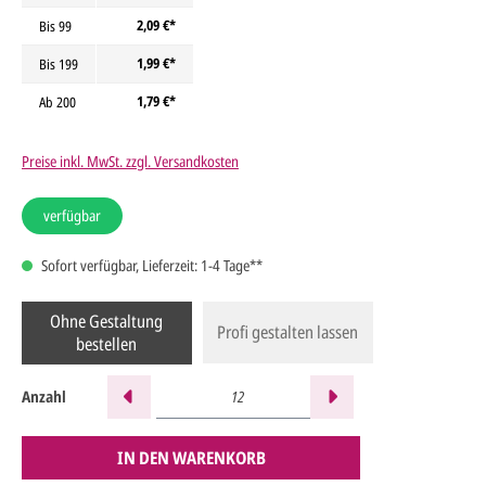
2,09 €*
Bis
99
1,99 €*
Bis
199
1,79 €*
Ab
200
Preise inkl. MwSt. zzgl. Versandkosten
verfügbar
Sofort verfügbar, Lieferzeit: 1-4 Tage**
Ohne Gestaltung
Profi gestalten lassen
bestellen
Anzahl
IN DEN WARENKORB