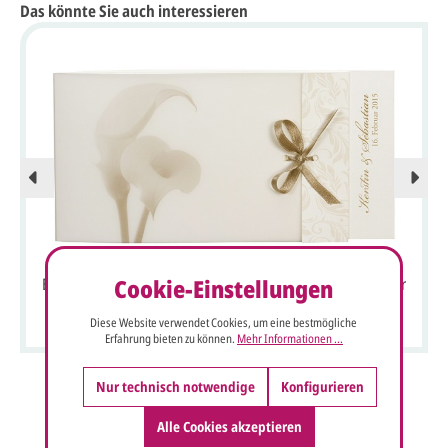
Das könnte Sie auch interessieren
Cookie-Einstellungen
Einladungskarte mit sepia Callablüte und Transparentpapier
Diese Website verwendet Cookies, um eine bestmögliche
Erfahrung bieten zu können.
Mehr Informationen ...
Nur technisch notwendige
Konfigurieren
Alle Cookies akzeptieren