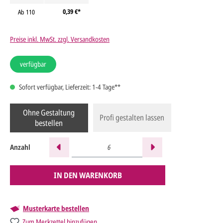
0,39 €*
Ab
110
Preise inkl. MwSt. zzgl. Versandkosten
verfügbar
Sofort verfügbar, Lieferzeit: 1-4 Tage**
Ohne Gestaltung
Profi gestalten lassen
bestellen
Anzahl
IN DEN WARENKORB
Musterkarte bestellen
Zum Merkzettel hinzufügen