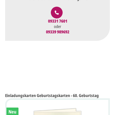
09331 7601
oder
09339 989692
Einladungskarten Geburtstagskarten - 60. Geburtstag
Neu