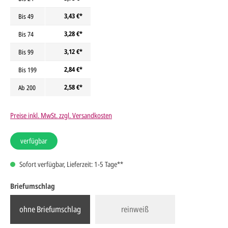
3,43 €*
Bis
49
3,28 €*
Bis
74
3,12 €*
Bis
99
2,84 €*
Bis
199
2,58 €*
Ab
200
Preise inkl. MwSt. zzgl. Versandkosten
verfügbar
Sofort verfügbar, Lieferzeit: 1-5 Tage**
Briefumschlag
ohne Briefumschlag
reinweiß