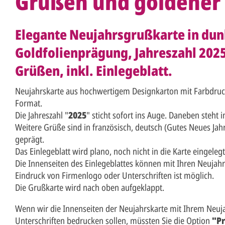
Grüßen und goldener
Elegante Neujahrsgrußkarte in dun
Goldfolienprägung, Jahreszahl 2025
Grüßen, inkl. Einlegeblatt.
Neujahrskarte aus hochwertigem Designkarton mit Farbdruc
Format.
Die Jahreszahl "
2025
" sticht sofort ins Auge. Daneben steht 
Weitere Grüße sind in französisch, deutsch (Gutes Neues Jahr
geprägt.
Das Einlegeblatt wird plano, noch nicht in die Karte eingelegt,
Die Innenseiten des Einlegeblattes können mit Ihren Neuja
Eindruck von Firmenlogo oder Unterschriften ist möglich.
Die Grußkarte wird nach oben aufgeklappt.
Wenn wir die Innenseiten der Neujahrskarte mit Ihrem Neuj
Unterschriften bedrucken sollen, müssten Sie die Option
"Pr