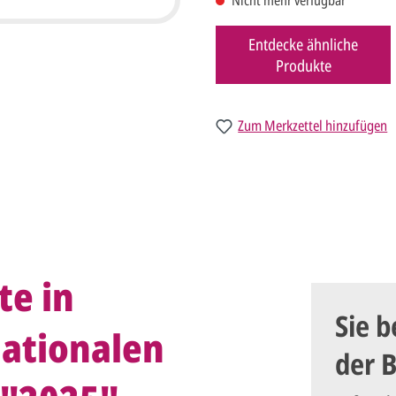
Nicht mehr verfügbar
Entdecke ähnliche
Produkte
Zum Merkzettel hinzufügen
te in
Sie b
nationalen
der 