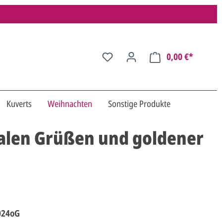
0,00 €*
Kuverts
Weihnachten
Sonstige Produkte
nalen Grüßen und goldener
024oG