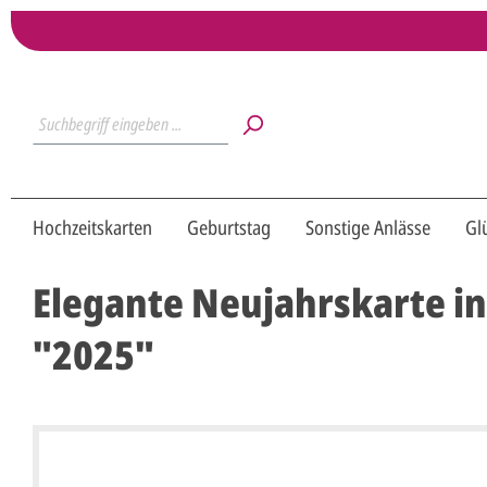
Hochzeitskarten
Geburtstag
Sonstige Anlässe
Gl
Elegante Neujahrskarte i
"2025"