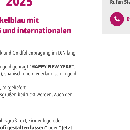
 "2025"
Rufen Si
kelblau mit
0
 und internationalen
k und Goldfolienprägung im DIN lang
in gold geprägt "
HAPPY NEW YEAR
".
), spanisch und niederländisch in gold
 mitgeliefert.
hrsgrüßen bedruckt werden. Auch der
ahrsgruß-Text, Firmenlogo oder
ofi gestalten lassen"
oder
"Jetzt