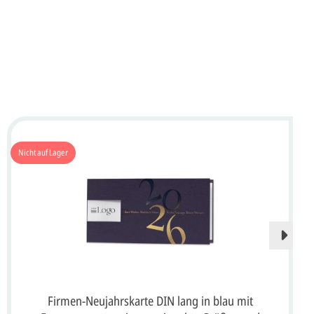
Nicht auf Lager
Firmen-Neujahrskarte DIN lang in blau mit