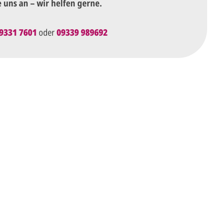
e uns an – wir helfen gerne.
9331 7601
oder
09339 989692