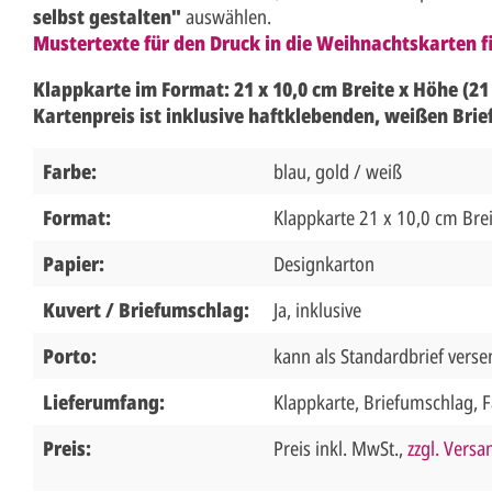
selbst gestalten"
auswählen.
Mustertexte für den Druck in die Weihnachtskarten fi
Klappkarte im Format: 21 x 10,0 cm Breite x Höhe (21
Kartenpreis ist inklusive haftklebenden, weißen Bri
Farbe:
blau, gold / weiß
Format:
Klappkarte 21 x 10,0 cm Brei
Papier:
Designkarton
Kuvert / Briefumschlag:
Ja, inklusive
Porto:
kann als Standardbrief vers
Lieferumfang:
Klappkarte, Briefumschlag, F
Preis:
Preis inkl. MwSt.,
zzgl. Vers