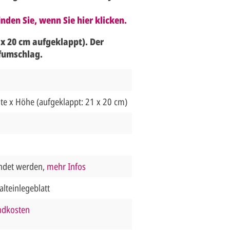
nden Sie, wenn Sie hier klicken.
 x 20 cm aufgeklappt). Der
efumschlag.
te x Höhe (aufgeklappt: 21 x 20 cm)
endet werden,
mehr Infos
alteinlegeblatt
andkosten