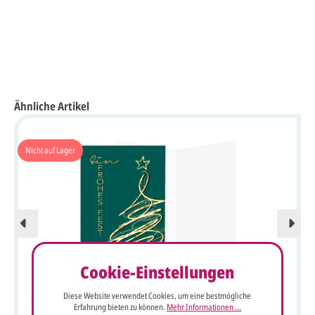
Ähnliche Artikel
Nicht auf Lager
Cookie-Einstellungen
Diese Website verwendet Cookies, um eine bestmögliche
Grüne Spendenweihnachtskarte "Ein frohes Fest" mit Baum
Erfahrung bieten zu können.
Mehr Informationen ...
und Spende für Ärzte ohne Grenzen