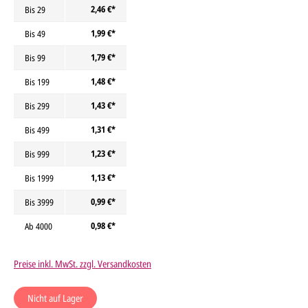
2,46 €*
Bis
29
1,99 €*
Bis
49
1,79 €*
Bis
99
1,48 €*
Bis
199
1,43 €*
Bis
299
1,31 €*
Bis
499
1,23 €*
Bis
999
1,13 €*
Bis
1999
0,99 €*
Bis
3999
0,98 €*
Ab
4000
Preise inkl. MwSt. zzgl. Versandkosten
Nicht auf Lager