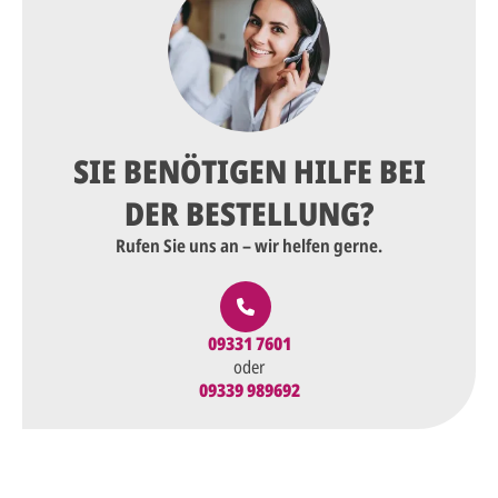
SIE BENÖTIGEN HILFE BEI
DER BESTELLUNG?
Rufen Sie uns an – wir helfen gerne.
09331 7601
oder
09339 989692