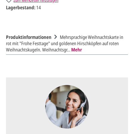
Zum Merkzettel hinzufügen
Lagerbestand:
14
Produktinformationen
Mehrsprachige Weihnachtskarte in
rot mit "Frohe Festtage" und goldenen Hirschköpfen auf roten
Weihnachtskugeln. Weihnachtsgr…
Mehr