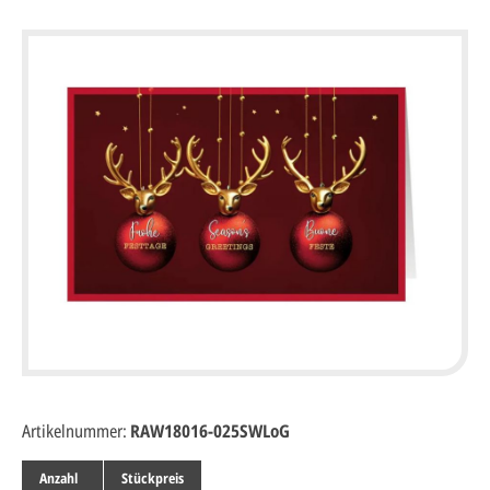
Artikelnummer:
RAW18016-025SWLoG
Anzahl
Stückpreis