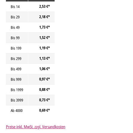
2,53 €*
Bis
14
2,18 €*
Bis
29
1,73 €*
Bis
49
1,52 €*
Bis
99
1,19 €*
Bis
199
1,13 €*
Bis
299
1,06 €*
Bis
499
0,97 €*
Bis
999
0,88 €*
Bis
1999
0,73 €*
Bis
3999
0,69 €*
Ab
4000
Preise inkl. MwSt. zzgl. Versandkosten