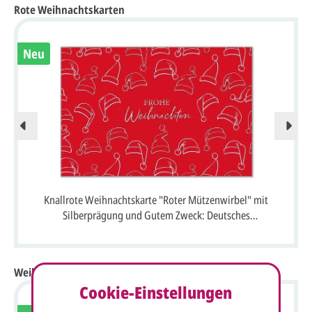
Rote Weihnachtskarten
Neu
Knallrote Weihnachtskarte "Roter Mützenwirbel" mit
Silberprägung und Gutem Zweck: Deutsches
Kinderhilfswerk e.V.
Weihnachtskarten mit internationalen Grüßen
Cookie-Einstellungen