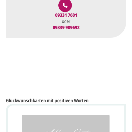
09331 7601
oder
09339 989692
Glückwunschkarten mit positiven Worten