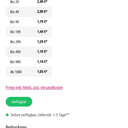
2,49 €*
Bis
29
2,09 €*
Bis
49
1,79 €*
Bis
99
1,44 €*
Bis
199
1,29 €*
Bis
299
1,19 €*
Bis
499
1,14 €*
Bis
999
1,05 €*
Ab
1000
Preise inkl. MwSt. zzgl. Versandkosten
verfügbar
Sofort verfügbar, Lieferzeit: 1-5 Tage**
Bedruckung