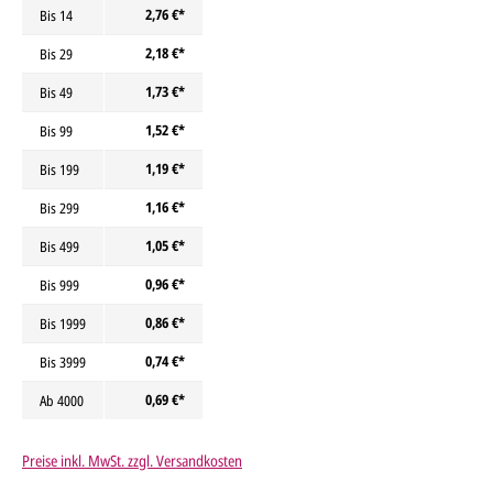
2,76 €*
Bis
14
2,18 €*
Bis
29
1,73 €*
Bis
49
1,52 €*
Bis
99
1,19 €*
Bis
199
1,16 €*
Bis
299
1,05 €*
Bis
499
0,96 €*
Bis
999
0,86 €*
Bis
1999
0,74 €*
Bis
3999
0,69 €*
Ab
4000
Preise inkl. MwSt. zzgl. Versandkosten