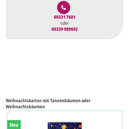
09331 7601
oder
09339 989692
Weihnachtskarten mit Tannenbäumen oder
Weihnachtsbäumen
Neu