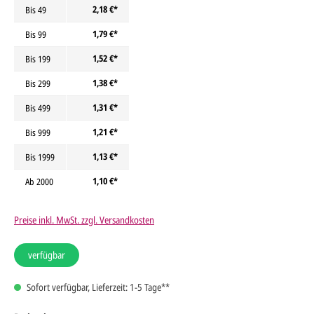
2,18 €*
Bis
49
1,79 €*
Bis
99
1,52 €*
Bis
199
1,38 €*
Bis
299
1,31 €*
Bis
499
1,21 €*
Bis
999
1,13 €*
Bis
1999
1,10 €*
Ab
2000
Preise inkl. MwSt. zzgl. Versandkosten
verfügbar
Sofort verfügbar, Lieferzeit: 1-5 Tage**