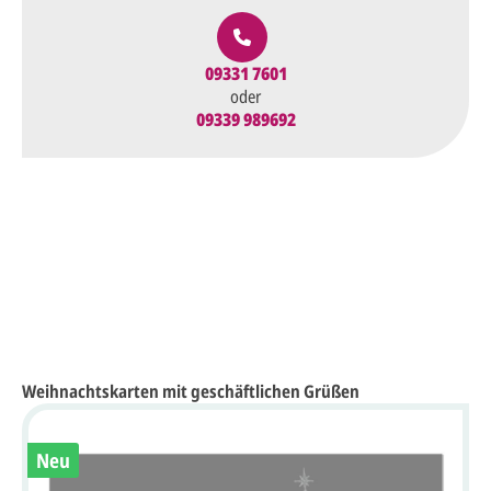
09331 7601
oder
09339 989692
Weihnachtskarten mit geschäftlichen Grüßen
Neu