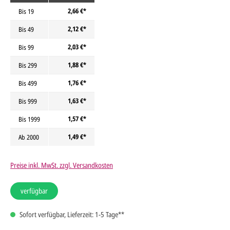
2,66 €*
Bis
19
2,12 €*
Bis
49
2,03 €*
Bis
99
1,88 €*
Bis
299
1,76 €*
Bis
499
1,63 €*
Bis
999
1,57 €*
Bis
1999
1,49 €*
Ab
2000
Preise inkl. MwSt. zzgl. Versandkosten
verfügbar
Sofort verfügbar, Lieferzeit: 1-5 Tage**