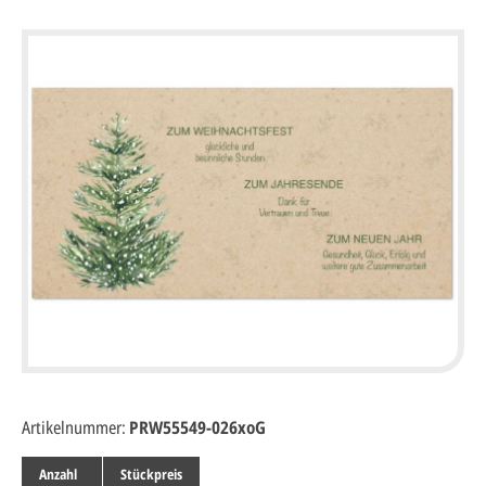
Artikelnummer:
PRW55549-026xoG
Anzahl
Stückpreis